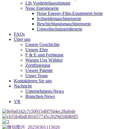
Lib Vorderteilausrüstung
Neue Energieserie
Neue Energy-Film-Equipment-Serie
Schneidemaschinenserie
Beschichtungsmaschinenserie
Umweltschutzgeräteserie
FAQs
Über uns
Unsere Geschichte
Unsere Ehre
F & E und Fertigung
Warum Uns Wählen
Zertifizierung
Unsere Patente
Unser Team
Kontaktieren Sie uns
Nachricht
Unternehmens-News
Branchen-News
VR