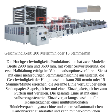
Geschwindigkeit: 200 Meter/min oder 15 Stämme/min
Die Hochgeschwindigkeits-Produktionslinie hat zwei Modelle:
Breite 2900 mm und 3600 mm, mit voller Servosteuerung, die
erste Halbfaltung erfolgt im Vakuumadsorptionsverfahren. Sie ist
mit einer mehrspurigen Stammsägemaschine ausgestattet, die
Geschwindigkeit der Hauptmaschine kann 200 m/min oder 15
Stämme/Minute erreichen, die gesamte Linie verfügt über einen
Seidenpapier-Stapelspeicher und einen Einzelpaketspeicher zum
Puffern und Verteilen. Die gesamte Linie ist mit einer
vollservogesteuerten Einzelverpackungsmaschine für
Kosmetiktücher, einer multifunktionalen
Bündelverpackungsmaschine und einem vollautomatischen
Kartonpacker ausgestattet und kann mit herkömmlichen