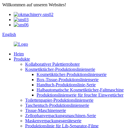
Willkommen auf unseren Websites!
English
Heim
Produkte
Kollaborativer Palettierroboter
Kosmetiktücher-Produktionslinienserie
Kosmetiktücher-Produktionslinienserie
Box-Tissue-Produktionslinienserie
Handtuch-Produktionslinie-Serie
Halbautomatische Kosmetiktücher-Faltmaschine
Produktionslinienserie für feuchte Einwegtücher
Toilettenpapier-Produktionslinienserie
Taschentuch-Produktionslinienserie
Tissue-Maschinenserie
Zellophanverpackungsmaschinen-Serie
Maskenverpackungsgeräteserie
Produktionslinie für Lib-Separator-Filme