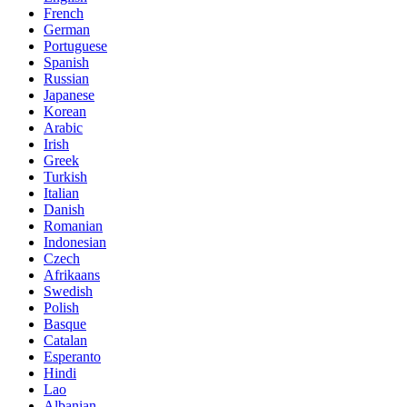
French
German
Portuguese
Spanish
Russian
Japanese
Korean
Arabic
Irish
Greek
Turkish
Italian
Danish
Romanian
Indonesian
Czech
Afrikaans
Swedish
Polish
Basque
Catalan
Esperanto
Hindi
Lao
Albanian