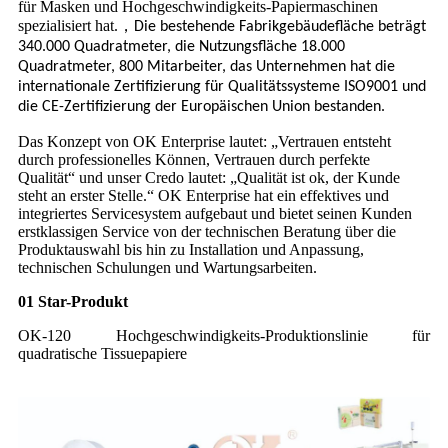
für Masken und Hochgeschwindigkeits-Papiermaschinen
spezialisiert hat.
，
Die bestehende Fabrikgebäudefläche beträgt
340.000 Quadratmeter, die Nutzungsfläche 18.000
Quadratmeter, 800 Mitarbeiter, das Unternehmen hat die
internationale Zertifizierung für Qualitätssysteme ISO9001 und
die CE-Zertifizierung der Europäischen Union bestanden.
Das Konzept von OK Enterprise lautet: „Vertrauen entsteht
durch professionelles Können, Vertrauen durch perfekte
Qualität“ und unser Credo lautet: „Qualität ist ok, der Kunde
steht an erster Stelle.“ OK Enterprise hat ein effektives und
integriertes Servicesystem aufgebaut und bietet seinen Kunden
erstklassigen Service von der technischen Beratung über die
Produktauswahl bis hin zu Installation und Anpassung,
technischen Schulungen und Wartungsarbeiten.
01
Star-Produkt
OK-120 Hochgeschwindigkeits-Produktionslinie für
quadratische Tissuepapiere