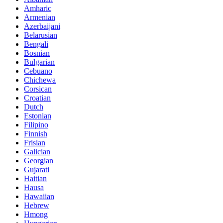
Amharic
Armenian
Azerbaijani
Belarusian
Bengali
Bosnian
Bulgarian
Cebuano
Chichewa
Corsican
Croatian
Dutch
Estonian
Filipino
Finnish
Frisian
Galician
Georgian
Gujarati
Haitian
Hausa
Hawaiian
Hebrew
Hmong