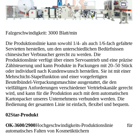
Falzgeschwindigkeit: 3000 Blatt/min
Die Produktionslinie kann sowohl 1/4- als auch 1/6-fach gefaltete
Servietten herstellen, um den unterschiedlichen Bedürfnissen
chinesischer Verbraucher gerecht zu werden. Die
Produktionslinie verfügt über einen Servoantrieb und eine präzise
Zählsteuerung und kann Produkte in Packungen mit 20–50 Stück
oder individuell nach Kundenwunsch herstellen. Sie ist mit einer
Mehrschicht-Stapelfunktion und einer vorgefertigten
Beutelbündel-Verpackungsmaschine ausgestattet, die den
vielfältigen Anforderungen verschiedener Vertriebskanäle gerecht
wird, und kann für die Produktion auch mit dem automatischen
Kartonpacker unseres Unternehmens verbunden werden. Die
Bedienung der gesamten Linie ist einfach, flexibel und bequem.
02
Star-Produkt
OK-3600/2900
Hochgeschwindigkeits-Produktionslinie für
automatisches Falten von Kosmetiktüchern