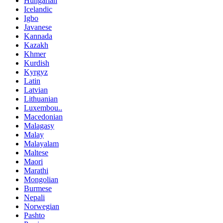
Hungarian
Icelandic
Igbo
Javanese
Kannada
Kazakh
Khmer
Kurdish
Kyrgyz
Latin
Latvian
Lithuanian
Luxembou..
Macedonian
Malagasy
Malay
Malayalam
Maltese
Maori
Marathi
Mongolian
Burmese
Nepali
Norwegian
Pashto