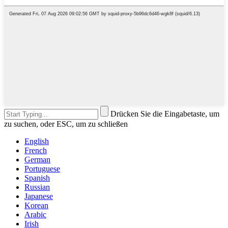
Drücken Sie die Eingabetaste, um
zu suchen, oder ESC, um zu schließen
English
French
German
Portuguese
Spanish
Russian
Japanese
Korean
Arabic
Irish