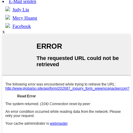
E-Mail senden
Judy Liu
Mecy Huang
Facebook
x