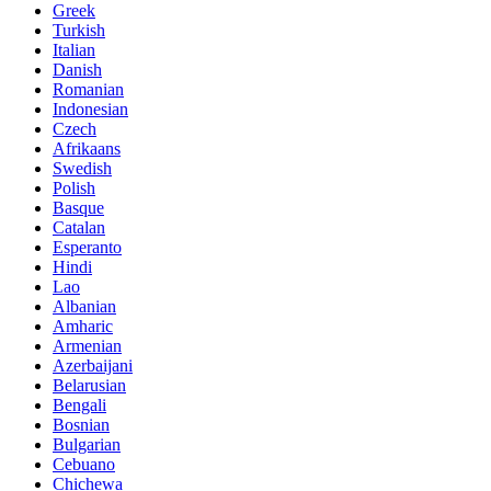
Greek
Turkish
Italian
Danish
Romanian
Indonesian
Czech
Afrikaans
Swedish
Polish
Basque
Catalan
Esperanto
Hindi
Lao
Albanian
Amharic
Armenian
Azerbaijani
Belarusian
Bengali
Bosnian
Bulgarian
Cebuano
Chichewa