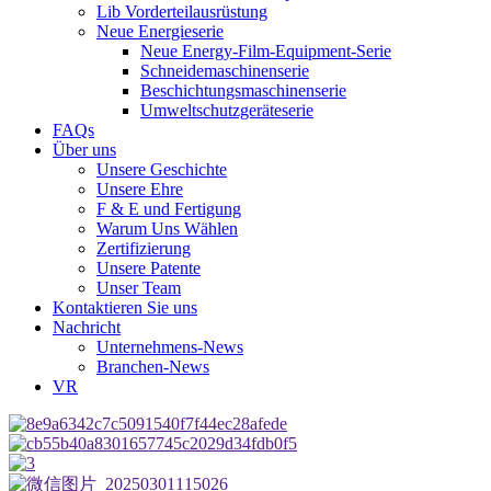
Lib Vorderteilausrüstung
Neue Energieserie
Neue Energy-Film-Equipment-Serie
Schneidemaschinenserie
Beschichtungsmaschinenserie
Umweltschutzgeräteserie
FAQs
Über uns
Unsere Geschichte
Unsere Ehre
F & E und Fertigung
Warum Uns Wählen
Zertifizierung
Unsere Patente
Unser Team
Kontaktieren Sie uns
Nachricht
Unternehmens-News
Branchen-News
VR