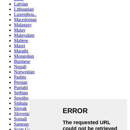
Latvian
Lithuanian
Luxembou..
Macedonian
Malagasy
Malay
Malayalam
Maltese
Maori
Marathi
Mongolian
Burmese
Nepali
Norwegian
Pashto
Persian
Punjabi
Serbian
Sesotho
Sinhala
Slovak
Slovenian
Somali
Samoan
Scots Gaelic