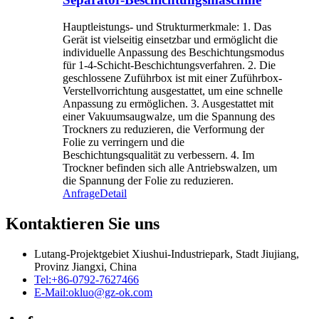
Hauptleistungs- und Strukturmerkmale: 1. Das
Gerät ist vielseitig einsetzbar und ermöglicht die
individuelle Anpassung des Beschichtungsmodus
für 1-4-Schicht-Beschichtungsverfahren. 2. Die
geschlossene Zuführbox ist mit einer Zuführbox-
Verstellvorrichtung ausgestattet, um eine schnelle
Anpassung zu ermöglichen. 3. Ausgestattet mit
einer Vakuumsaugwalze, um die Spannung des
Trockners zu reduzieren, die Verformung der
Folie zu verringern und die
Beschichtungsqualität zu verbessern. 4. Im
Trockner befinden sich alle Antriebswalzen, um
die Spannung der Folie zu reduzieren.
Anfrage
Detail
Kontaktieren Sie uns
Lutang-Projektgebiet Xiushui-Industriepark, Stadt Jiujiang,
Provinz Jiangxi, China
Tel:
+86-0792-7627466
E-Mail:
okluo@gz-ok.com