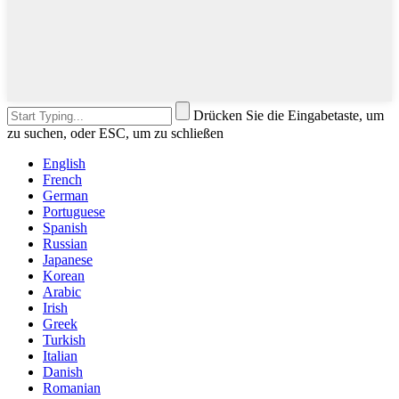
Drücken Sie die Eingabetaste, um
zu suchen, oder ESC, um zu schließen
English
French
German
Portuguese
Spanish
Russian
Japanese
Korean
Arabic
Irish
Greek
Turkish
Italian
Danish
Romanian