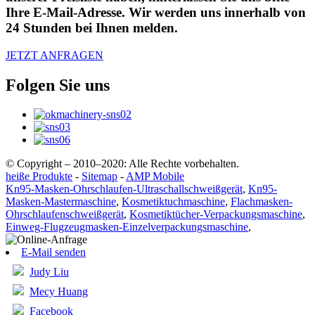
Ihre E-Mail-Adresse. Wir werden uns innerhalb von
24 Stunden bei Ihnen melden.
JETZT ANFRAGEN
Folgen Sie uns
© Copyright – 2010–2020: Alle Rechte vorbehalten.
heiße Produkte
-
Sitemap
-
AMP Mobile
Kn95-Masken-Ohrschlaufen-Ultraschallschweißgerät
,
Kn95-
Masken-Mastermaschine
,
Kosmetiktuchmaschine
,
Flachmasken-
Ohrschlaufenschweißgerät
,
Kosmetiktücher-Verpackungsmaschine
,
Einweg-Flugzeugmasken-Einzelverpackungsmaschine
,
E-Mail senden
Judy Liu
Mecy Huang
Facebook