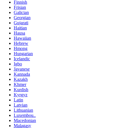
Finnish
Frisian
Galician
Georgian
Gujarati
Haitian
Hausa
Hawaiian
Hebrew
Hmong
Hungarian
Icelandic
Igbo
Javanese
Kannada
Kazakh
Khmer
Kurdish
Kyrgyz
Latin
Latvian
Lithuanian
Luxembou..
Macedonian
Malagasy