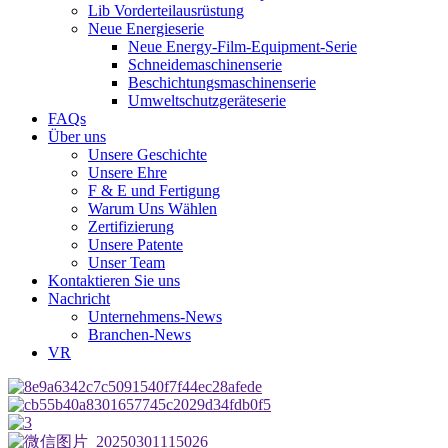
Lib Vorderteilausrüstung
Neue Energieserie
Neue Energy-Film-Equipment-Serie
Schneidemaschinenserie
Beschichtungsmaschinenserie
Umweltschutzgeräteserie
FAQs
Über uns
Unsere Geschichte
Unsere Ehre
F & E und Fertigung
Warum Uns Wählen
Zertifizierung
Unsere Patente
Unser Team
Kontaktieren Sie uns
Nachricht
Unternehmens-News
Branchen-News
VR