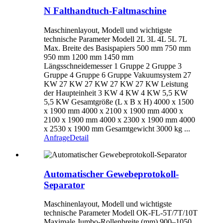
N Falthandtuch-Faltmaschine
Maschinenlayout, Modell und wichtigste
technische Parameter Modell 2L 3L 4L 5L 7L
Max. Breite des Basispapiers 500 mm 750 mm
950 mm 1200 mm 1450 mm
Längsschneidemesser 1 Gruppe 2 Gruppe 3
Gruppe 4 Gruppe 6 Gruppe Vakuumsystem 27
KW 27 KW 27 KW 27 KW 27 KW Leistung
der Haupteinheit 3 ​​KW 4 KW 4 KW 5,5 KW
5,5 KW Gesamtgröße (L x B x H) 4000 x 1500
x 1900 mm 4000 x 2100 x 1900 mm 4000 x
2100 x 1900 mm 4000 x 2300 x 1900 mm 4000
x 2530 x 1900 mm Gesamtgewicht 3000 kg ...
Anfrage
Detail
Automatischer Gewebeprotokoll-
Separator
Maschinenlayout, Modell und wichtigste
technische Parameter Modell OK-FL-5T/7T/10T
Maximale Jumbo-Rollenbreite (mm) 900–1050