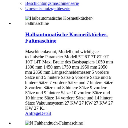
Beschichtungsmaschinenserie
Umweltschutzgeräteserie
Halbautomatische Kosmetiktücher-
Faltmaschine
Maschinenlayout, Modell und wichtigste
technische Parameter Modell 5T 6T 7T 8T 9T
10T 14T Max. Breite des Basispapiers 1050 mm
1300 mm 1450 mm 1750 mm 1950 mm 2050
mm 2850 mm Längsschneidemesser 5 vordere
Sätze und 5 hintere Sätze 6 vordere Sätze und 6
hintere Sätze 7 vordere Sätze und 7 hintere Sätze
8 vordere Sätze und 8 hintere Sätze 9 vordere
Sätze und 9 hintere Sätze 10 vordere Sätze und
10 hintere Sätze 14 vordere Sätze und 14 hintere
Sätze Vakuumsystem 27 KW 27 KW 27 KW 27
KW 27 K...
Anfrage
Detail