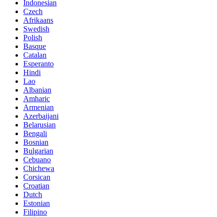
Indonesian
Czech
Afrikaans
Swedish
Polish
Basque
Catalan
Esperanto
Hindi
Lao
Albanian
Amharic
Armenian
Azerbaijani
Belarusian
Bengali
Bosnian
Bulgarian
Cebuano
Chichewa
Corsican
Croatian
Dutch
Estonian
Filipino